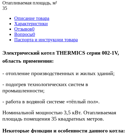
Отапливаемая площадь, м²
35
Описание товара
Характеристики
Отзывов
0
Вопросы
0
Паспорта и инструкции товара
Электрический котел THERMICS серии 002-1V,
область применения:
- отопление производственных и жилых зданий;
-
подогрев технологических систем в
промышленности;
-
работа в водяной системе «тёплый пол».
Номинальной мощностью 3,5 кВт. Отапливаемая
площадь помещения 35 квадратных метров.
Некоторые функции и особенности данного котла: