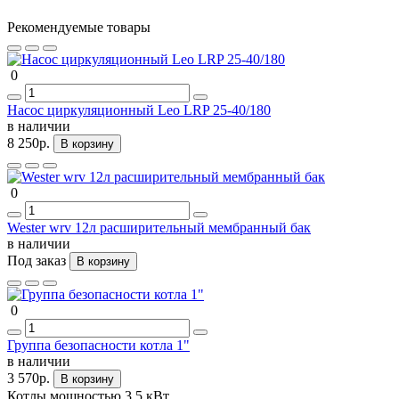
Рекомендуемые товары
0
Насос циркуляционный Leo LRP 25-40/180
в наличии
8 250р.
В корзину
0
Wester wrv 12л расширительный мембранный бак
в наличии
Под заказ
В корзину
0
Группа безопасности котла 1"
в наличии
3 570р.
В корзину
Котлы мощностью 3,5 кВт