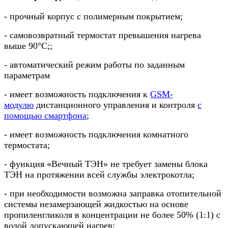
-
прочный корпус с полимерным покрытием;
-
самовозвратный термостат превышения нагрева
выше 90°С;;
-
автоматический режим работы по заданным
параметрам
-
имеет возможность подключения к
GSM-
модулю
дистанционного управления и контроля
с
помощью смартфона
;
-
имеет возможность подключения комнатного
термостата;
-
функция «Вечный ТЭН» не требует замены блока
ТЭН на протяжении всей службы электрокотла;
-
при необходимости возможна заправка отопительной
системы незамерзающей жидкостью на основе
пропиленгликоля в концентрации не более 50% (1:1) с
водой допускающей нагрев;