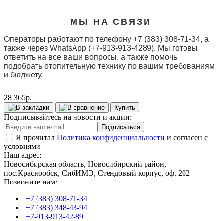
МЫ НА СВЯЗИ
Операторы работают по телефону +7 (383) 308-71-34, а
также через WhatsApp (+7-913-913-4289). Мы готовы
ответить на все ваши вопросы, а также помочь
подобрать отопительную технику по вашим требованиям
и бюджету.
28 365р.
Купить
Подписывайтесь на новости и акции:
Подписаться
Я прочитал
Политика конфиденциальности
и согласен с
условиями
Наш адрес:
Новосибирская область, Новосибирский район,
пос.Краснообск, СибИМЭ, Стендовый корпус, оф. 202
Позвоните нам:
+7 (383) 308-71-34
+7 (383) 348-43-94
+7-913-913-42-89