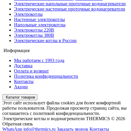
Электрические напольные проточные водонагреватели
Электрические настенные проточные водонагреватели
Электрокотлы
Настенные электрокотлы
Напольные электрокотлы
Электрокотлы 220В
Электрокотлы 380В
Электрические котлы в России
Информация
Мы работаем с 1993 года
Доставка
Оплата и возврат
Политика конфиденциальности
Контакты
Акции
Каталог товаров
Этот сайт использует файлы cookies для более комфортной
работы пользователя. Продолжая просмотр страниц сайта, вы
соглашаетесь с политикой конфиденциальности.
Электрические котлы и водонагреватели THERMICS © 2026
Обратная связь
WhatsApp
info@thermics.ru
Заказать звонок
Контакты