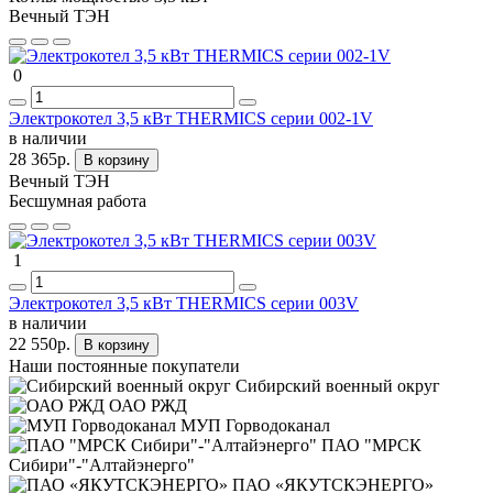
Вечный ТЭН
0
Электрокотел 3,5 кВт THERMICS серии 002-1V
в наличии
28 365р.
В корзину
Вечный ТЭН
Бесшумная работа
1
Электрокотел 3,5 кВт THERMICS серии 003V
в наличии
22 550р.
В корзину
Наши постоянные покупатели
Сибирский военный округ
ОАО РЖД
МУП Горводоканал
ПАО "МРСК
Сибири"-"Алтайэнерго"
ПАО «ЯКУТСКЭНЕРГО»