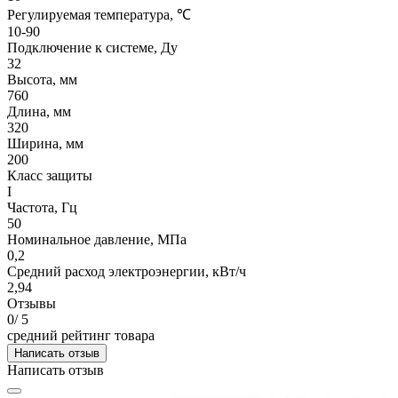
Регулируемая температура, ℃
10-90
Подключение к системе, Ду
32
Высота, мм
760
Длина, мм
320
Ширина, мм
200
Класс защиты
I
Частота, Гц
50
Номинальное давление, МПа
0,2
Средний расход электроэнергии, кВт/ч
2,94
Отзывы
0
/ 5
средний рейтинг товара
Написать отзыв
Написать отзыв