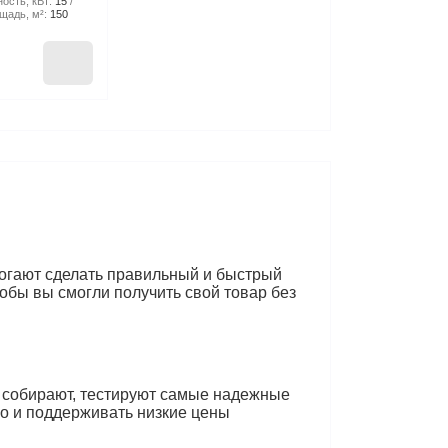
ость, кВт:
15
щадь, м²:
150
могают сделать правильный и быстрый
обы вы смогли получить свой товар без
 собирают, тестируют самые надежные
но и поддерживать низкие цены