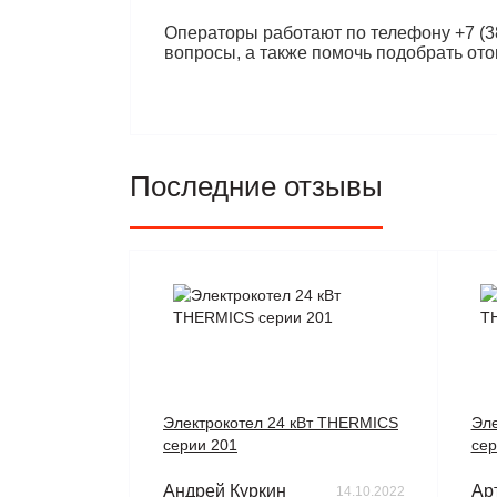
Операторы работают по телефону +7 (38
вопросы, а также помочь подобрать от
Последние отзывы
Электрокотел 24 кВт THERMICS
Эле
серии 201
сер
Андрей Куркин
Ар
14.10.2022