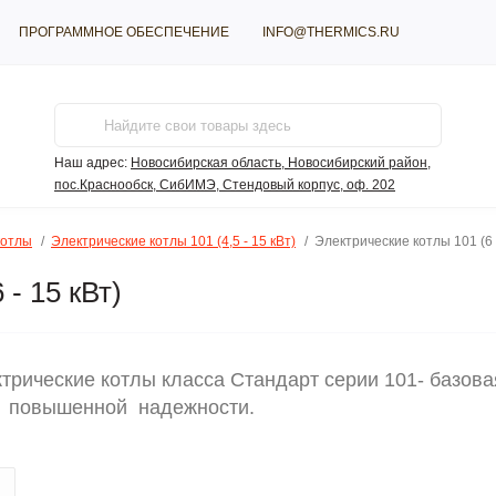
ПРОГРАММНОЕ ОБЕСПЕЧЕНИЕ
INFO@THERMICS.RU
Наш адрес:
Новосибирская область, Новосибирский район,
пос.Краснообск, СибИМЭ, Стендовый корпус, оф. 202
котлы
Электрические котлы 101 (4,5 - 15 кВт)
Электрические котлы 101 (6 
- 15 кВт)
трические котлы класса Стандарт серии 101
- базов
повышенной
надежности.