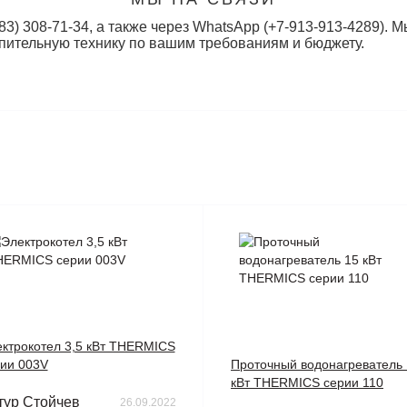
3) 308-71-34, а также через WhatsApp (+7-913-913-4289). М
опительную технику по вашим требованиям и бюджету.
ктрокотел 3,5 кВт THERMICS
ии 003V
Проточный водонагреватель
кВт THERMICS серии 110
тур Стойчев
26.09.2022