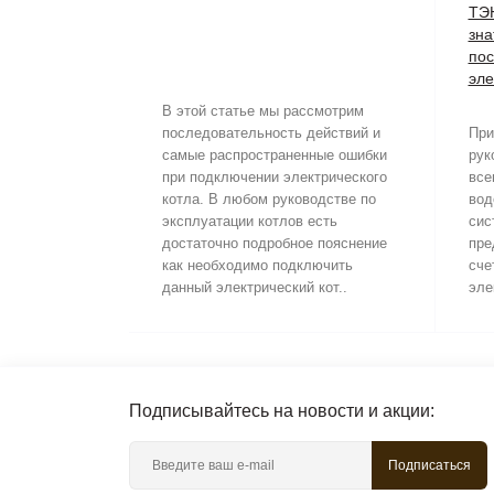
ТЭН
зна
пос
эле
В этой статье мы рассмотрим
последовательность действий и
При
самые распространенные ошибки
рук
при подключении электрического
все
котла. В любом руководстве по
вод
эксплуатации котлов есть
сис
достаточно подробное пояснение
пре
как необходимо подключить
сче
данный электрический кот..
эле
Подписывайтесь на новости и акции:
Подписаться