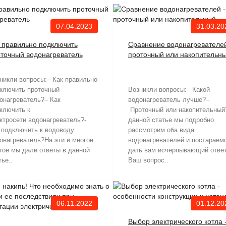
07.04.2023
31.03.20
 правильно подключить
Сравнение водонагревателей
точный водонагреватель
проточный или накопительн
никли вопросы:– Как правильно
ключить проточный
Возникли вопросы:– Какой
онагреватель?– Как
водонагреватель лучше?–
ключить к
Проточный или накопительный
ктросети водонагреватель?-
данной статье мы подробно
 подключить к водоводу
рассмотрим оба вида
онагреватель?На эти и многое
водонагревателей и постараем
гое мы дали ответы в данной
дать вам исчерпывающий ответ
тье..
Ваш вопрос..
06.11.2022
01.12.20
Выбор электрического котла 