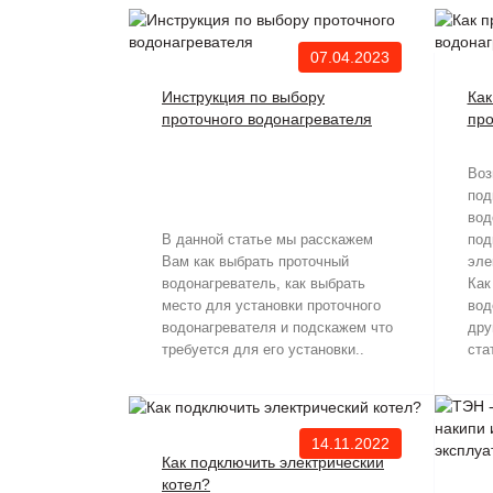
07.04.2023
Инструкция по выбору
Как
проточного водонагревателя
про
Воз
под
вод
В данной статье мы расскажем
под
Вам как выбрать проточный
эле
водонагреватель, как выбрать
Как
место для установки проточного
вод
водонагревателя и подскажем что
дру
требуется для его установки..
ста
14.11.2022
Как подключить электрический
котел?