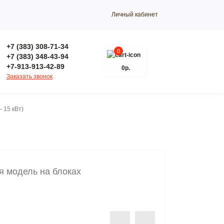
Личный кабинет
+7 (383) 308-71-34
0
+7 (383) 348-43-94
+7-913-913-42-89
0р.
Заказать звонок
- 15 кВт)
ая модель на блоках