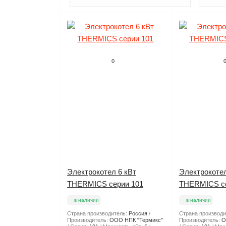
0
Электрокотел 6 кВт
Электрокотел
THERMICS серии 101
THERMICS се
в наличии
в наличии
Страна производитель:
Россия
Страна производи
Производитель:
ООО НПК "Термикс"
Производитель:
О