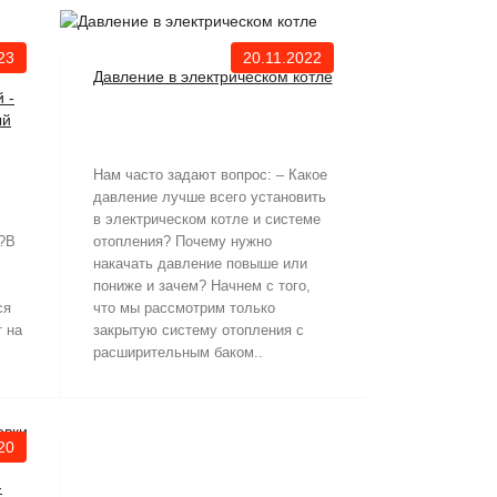
23
20.11.2022
Давление в электрическом котле
 -
ый
Нам часто задают вопрос: – Какое
давление лучше всего установить
в электрическом котле и системе
?В
отопления? Почему нужно
накачать давление повыше или
пониже и зачем? Начнем с того,
ся
что мы рассмотрим только
 на
закрытую систему отопления с
расширительным баком..
20
-