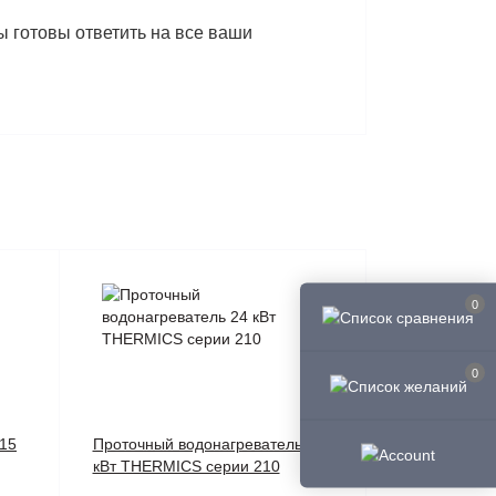
ы готовы ответить на все ваши
0
0
 15
Проточный водонагреватель 24
кВт THERMICS серии 210