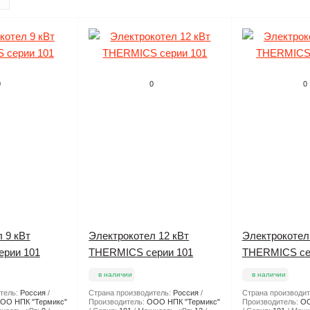
0
0
0
 9 кВт
Электрокотел 12 кВт
Электрокотел
рии 101
THERMICS серии 101
THERMICS се
в наличии
в наличии
тель:
Россия
Страна производитель:
Россия
Страна производит
ОО НПК "Термикс"
Производитель:
ООО НПК "Термикс"
Производитель:
ОО