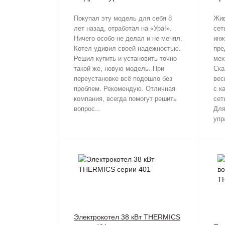
Покупал эту модель для себя 8
Жив
лет назад, отработал на «Ура!».
сет
Ничего особо не делал и не менял.
инж
Котел удивил своей надежностью.
пре
Решил купить и установить точно
мех
такой же, новую модель. При
Ска
переустановке всё подошло без
вес
проблем. Рекомендую. Отличная
с к
компания, всегда помогут решить
сет
вопрос...
Для
упр
Электрокотел 38 кВт THERMICS