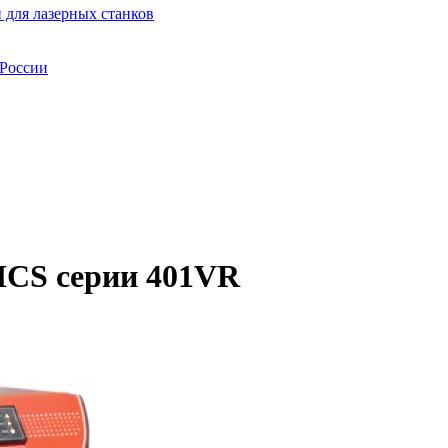
 для лазерных станков
 России
ICS серии 401VR