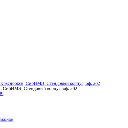
.Краснообск, СибИМЭ, Стендовый корпус, оф. 202
к, СибИМЭ, Стендовый корпус, оф. 202
89
 звонок