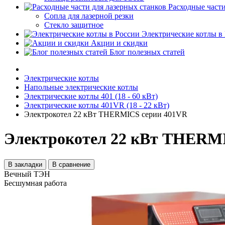
Расходные части
Сопла для лазерной резки
Стекло защитное
Электрические котлы в
Акции и скидки
Блог полезных статей
Электрические котлы
Напольные электрические котлы
Электрические котлы 401 (18 - 60 кВт)
Электрические котлы 401VR (18 - 22 кВт)
Электрокотел 22 кВт THERMICS серии 401VR
Электрокотел 22 кВт THERM
В закладки
В сравнение
Вечный ТЭН
Бесшумная работа