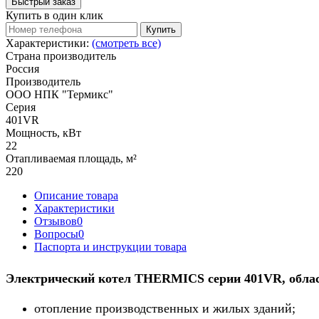
Быстрый заказ
Купить в один клик
Купить
Характеристики:
(смотреть все)
Страна производитель
Россия
Производитель
ООО НПК "Термикс"
Серия
401VR
Мощность, кВт
22
Отапливаемая площадь, м²
220
Описание товара
Характеристики
Отзывов
0
Вопросы
0
Паспорта и инструкции товара
Электрический котел THERMICS серии 401VR
, обл
отопление производственных и жилых зданий
;