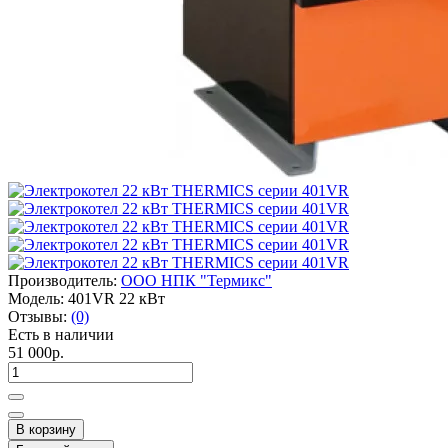
Производитель:
ООО НПК "Термикс"
Модель:
401VR 22 кВт
Отзывы:
(0)
Есть в наличии
51 000р.
В корзину