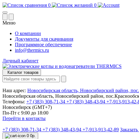
0
0
Меню
О компании
Документы для скачивания
Программное обеспечение
info@thermics.ru
Личный кабинет
Каталог товаров
Наш адрес:
Новосибирская область, Новосибирский район, пос
Новосибирская область, Новосибирский район, пос.Краснообс
Телефоны:
+7 (383) 308-71-34
+7 (383) 348-43-94
+7-913-913-42-
Новосибирск (GMT+7)
Пн-Пт с 9:00 до 18:00
Перейти в контакты
+7 (383) 308-71-34
+7 (383) 348-43-94
+7-913-913-42-89
Заказать
0
0р.