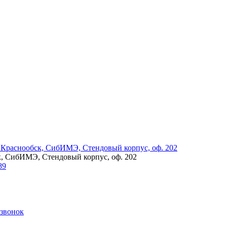
.Краснообск, СибИМЭ, Стендовый корпус, оф. 202
к, СибИМЭ, Стендовый корпус, оф. 202
89
 звонок