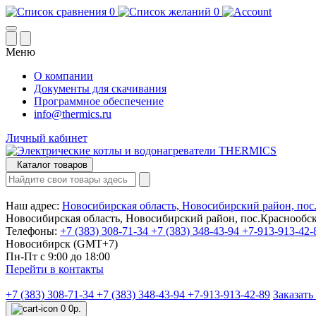
0
0
Меню
О компании
Документы для скачивания
Программное обеспечение
info@thermics.ru
Личный кабинет
Каталог товаров
Наш адрес:
Новосибирская область, Новосибирский район, пос
Новосибирская область, Новосибирский район, пос.Краснообс
Телефоны:
+7 (383) 308-71-34
+7 (383) 348-43-94
+7-913-913-42-
Новосибирск (GMT+7)
Пн-Пт с 9:00 до 18:00
Перейти в контакты
+7 (383) 308-71-34
+7 (383) 348-43-94
+7-913-913-42-89
Заказать
0
0р.