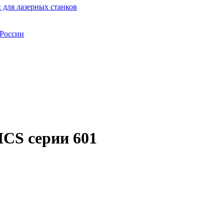
 для лазерных станков
 России
CS серии 601