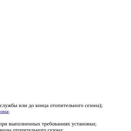
службы или до конца отопительного сезона);
фона
;
 при выполненных требованиях установки;
иоды отопительного сезона;