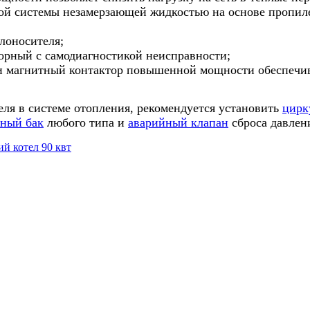
ой системы незамерзающей жидкостью на основе пропилен
плоносителя
;
орный с самодиагностикой неисправности;
и магнитный контактор повышенной мощности обеспечив
ля в системе отопления, рекомендуется установить
цирк
ный бак
любого типа и
аварийный клапан
сброса давлени
ий котел 90 квт