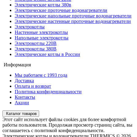
Электрические котлы 380в
Электрические проточные водонагреватели
Электрические напольные проточные водонагреватели
Электрические настенные проточные водонагреватели
Электрокотлы
Настенные электрокотлы
Напольные электрокотлы
Электрокотлы 220В
Электрокотлы 380В
Электрические котлы в России
Информация
Мы работаем с 1993 года
Доставка
Оплата и возврат
Политика конфиденциальности
Контакты
Акции
Каталог товаров
Этот сайт использует файлы cookies для более комфортной
работы пользователя. Продолжая просмотр страниц сайта, вы
соглашаетесь с политикой конфиденциальности.
Электрические котлы и водонагреватели THERMICS © 2026