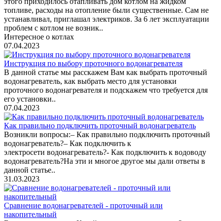
этого приходилось отапливать дом котлом на жидком
топливе, расходы на отопление были существенные. Сам не
устанавливал, приглашал электриков. За 6 лет эксплуатации
проблем с котлом не возник..
Интересное о котлах
07.04.2023
Инструкция по выбору проточного водонагревателя
В данной статье мы расскажем Вам как выбрать проточный
водонагреватель, как выбрать место для установки
проточного водонагревателя и подскажем что требуется для
его установки..
07.04.2023
Как правильно подключить проточный водонагреватель
Возникли вопросы:– Как правильно подключить проточный
водонагреватель?– Как подключить к
электросети водонагреватель?- Как подключить к водоводу
водонагреватель?На эти и многое другое мы дали ответы в
данной статье..
31.03.2023
Сравнение водонагревателей - проточный или
накопительный