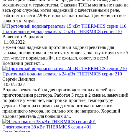
механическим термостатом. Сказали ТЭНы менять не надо на
весь срок службы, котел надежный с качественными реле,
работает от сети 220В и простая настройка. Для меня это все
важно т.к. управ..
Проточный водонагреватель 15 кВт THERMICS серии 110
Валентин Варламов
11.09.2022
Нужен был надежный проточный водонагреватель для
гаража, посоветовали купить эту модель, эксплуатирую уже 5
лет, «полет нормальный», не ожидал, советую всем!
Компании респект!..
Проточный водонагреватель 24 кВт THERMICS серии 210
Сергей Данилов
10.07.2022
Водонагреватель брал для производственных целей для
приготовления раствора. Работал 3 года в 2 смены, замечаний
по работе у меня нет, настройки простые, температуру
держит. Один раз промывал датчик потока от мелкого
прилипшего мусора, но сильно это не напрягло. Хороший
водонагреватель для больших дл..
Электрокотел 38 кВт THERMICS серии 401