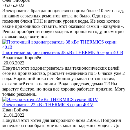
Олег Зиборов
05.05.2022
Электрокотел брал давно для своего дома более 10 лет назад,
никаких серьезных ремонтов котла не было. Один раз
поменял блоки ТЭН и датчик уровня воды. Из всех котлов
какие приходилось ставить, этот оказался самый «живучий».
Решил приобрести новую модель в прошлом году, посмотрю
сколько выдержит, пок..
Проточный водонагреватель 38 кВт THERMICS серии 401В
Владислав Королёв
20.03.2022
Покупал этот водонагреватель для технологических целей
себе на производство, работает ежедневно по 5-6 часов уже 2
года. Нареканий пока нет. Звонил узнавал по запчастям,
сказали всё есть в наличии. Вода городская, думал ТЭНы
зарастут быстро, но пока всё хорошо работает, приятно. Могу
только рекоменд..
Электрокотел 22 кВт THERMICS серии 401V
Иван Бойчук
21.01.2022
Покупал этот котел для загородного дома 250м3. Попросил
менеджера подобрать мне как можно надежнее модель. До