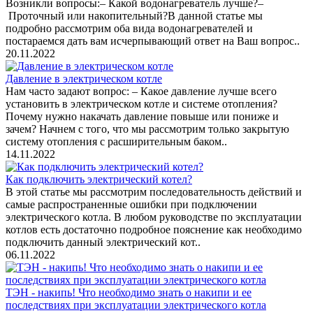
Возникли вопросы:– Какой водонагреватель лучше?–
Проточный или накопительный?В данной статье мы
подробно рассмотрим оба вида водонагревателей и
постараемся дать вам исчерпывающий ответ на Ваш вопрос..
20.11.2022
Давление в электрическом котле
Нам часто задают вопрос: – Какое давление лучше всего
установить в электрическом котле и системе отопления?
Почему нужно накачать давление повыше или пониже и
зачем? Начнем с того, что мы рассмотрим только закрытую
систему отопления с расширительным баком..
14.11.2022
Как подключить электрический котел?
В этой статье мы рассмотрим последовательность действий и
самые распространенные ошибки при подключении
электрического котла. В любом руководстве по эксплуатации
котлов есть достаточно подробное пояснение как необходимо
подключить данный электрический кот..
06.11.2022
ТЭН - накипь! Что необходимо знать о накипи и ее
последствиях при эксплуатации электрического котла