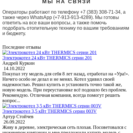
МЫ НА СВЯЗИ
Операторы работают по телефону +7 (383) 308-71-34, а
также через WhatsApp (+7-913-913-4289). Мы готовы
ответить на все ваши вопросы, а также помочь
подобрать отопительную технику по вашим требованиям
и бюджету.
Последние отзывы
Электрокотел 24 кВт THERMICS серии 201
Андрей Куркин
14.10.2022
Покупал эту модель для себя 8 лет назад, отработал на «Ура!».
Ничего особо не делал и не менял. Котел удивил своей
надежностью. Решил купить и установить точно такой же,
новую модель. При переустановке всё подошло без проблем.
Рекомендую. Отличная компания, всегда помогут решить
вопрос...
Электрокотел 3,5 кВт THERMICS серии 003V
Артур Стойчев
26.09.2022
Живу в деревне, электрическая сеть плохая. Посоветовался с
инженером компании и мне предложили купить модель с