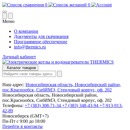
0
0
Меню
О компании
Документы для скачивания
Программное обеспечение
info@thermics.ru
Личный кабинет
Каталог товаров
Наш адрес:
Новосибирская область, Новосибирский район,
пос.Краснообск, СибИМЭ, Стендовый корпус, оф. 202
Новосибирская область, Новосибирский район,
пос.Краснообск, СибИМЭ, Стендовый корпус, оф. 202
Телефоны:
+7 (383) 308-71-34
+7 (383) 348-43-94
+7-913-913-
42-89
Новосибирск (GMT+7)
Пн-Пт с 9:00 до 18:00
Перейти в контакты