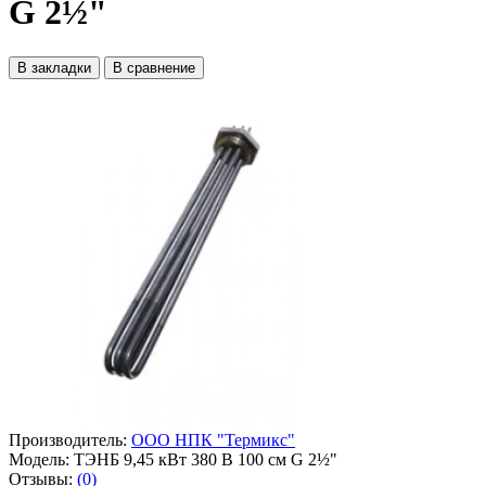
G 2½"
В закладки
В сравнение
Производитель:
ООО НПК "Термикс"
Модель:
ТЭНБ 9,45 кВт 380 В 100 см G 2½"
Отзывы:
(0)