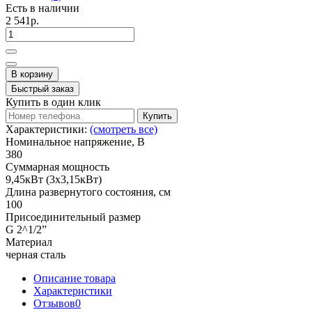
Есть в наличии
2 541р.
В корзину
Быстрый заказ
Купить в один клик
Купить
Характеристики:
(смотреть все)
Номинальное напряжение, В
380
Суммарная мощность
9,45кВт (3х3,15кВт)
Длина развернутого состояния, см
100
Присоединительный размер
G 2^1/2”
Материал
черная сталь
Описание товара
Характеристики
Отзывов
0