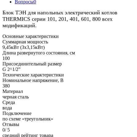
Вопросы
0
Блок ТЭН для напольных электрический котлов
THERMICS серии 101, 201, 401, 601, 800 всех
модификаций.
Основные характеристики
Суммарная мощность
9,45кВт (3х3,15кВт)
Длина развернутого состояния, см
100
Присоединительный размер
G 2^1/2”
Технические характеристики
Номинальное напряжение, В
380
Материал
черная сталь
Среда
вода
Подключение
по схеме «треугольник»
Отзывы
0
/ 5
средний рейтинг товара