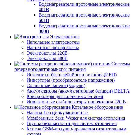
Водонагреватели проточные электрические
401В
Водонагреватели проточные электрические
601В
Водонагреватели проточные электрические
800В
Электрокотлы
Напольные электрокотлы
Настенные электрокотлы
Электрокотлы 220В
Электрокотлы 380В
Системы
резервного(автономного) питания
Источники бесперебойного питания (ИБП)
Инверторы (преобразователь напряжения)
Солнечные панели (модули)
Аккумуляторы (аккумуляторные батареи) DELTA
Контроллеры для солнечных батареи
Инверторные стабилизаторы напряжения 220 В
Котельное оборудование
Насосы Leo циркуляционные
Мембранные баки Wester для систем отопления
Группа безопасности для систем отопления
Кситал GSM-модули управления отопительным
котлом