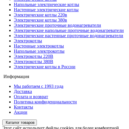
Напольные электрические котлы
Настенные электрические котлы
Электрические котлы 220в
Электрические котлы 380в
Электрические проточные водонагреватели
Электрические напольные проточные водонагреватели
Электрические настенные проточные водонагреватели
Электрокотлы
Настенные электрокотлы
Напольные электрокотлы
Электрокотлы 220В
Электрокотлы 380В
Электрические котлы в России
Информация
Мы работаем с 1993 года
Доставка
Оплата и возврат
Политика конфиденциальности
Контакты
Акции
Каталог товаров
Этот сайт использует файлы cookies для более комфортной