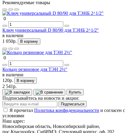
Рекомендуемые товары
0
Ключ универсальный D 80/90 для ТЭНБ 2^1/2"
в наличии
1 050р.
В корзину
0
Кольцо резиновое для ТЭН 2½"
в наличии
120р.
В корзину
2 541р.
Купить
Подписывайтесь на новости и акции:
Подписаться
Я прочитал
Политика конфиденциальности
и согласен с
условиями
Наш адрес:
Новосибирская область, Новосибирский район,
пос.Краснообск, СибИМЭ, Стендовый корпус, оф. 202